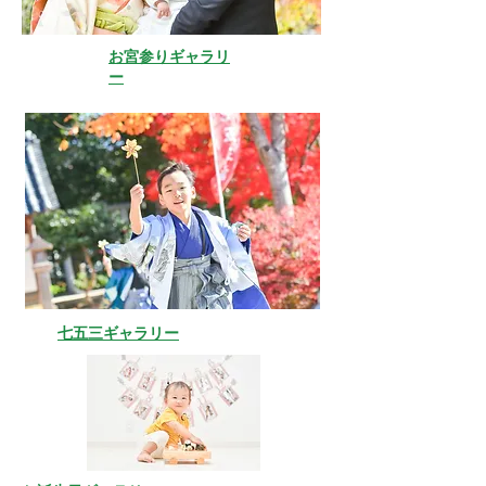
​お宮参りギャラリ
ー
七五三ギャラリー