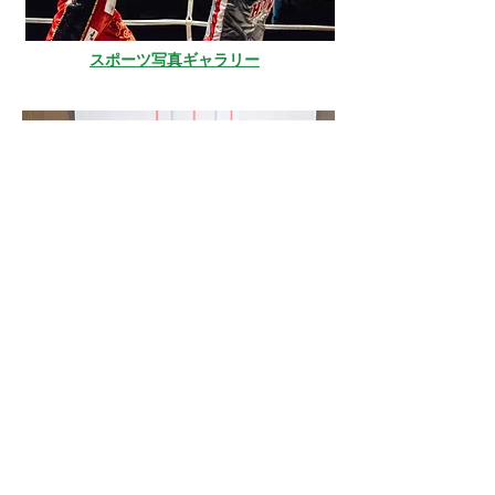
スポーツ写真ギャラリー
店舗撮影ギャラリー
Copyright © 2015 Tsuyoshi Tagami All Rigths
Reserved.
​当サイトの写真・テキストの無断複写、複製、転載